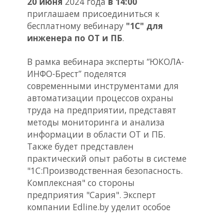
20 июня
2024 года
в 14:00
приглашаем присоединиться к
бесплатному вебинару
"1С" для
инженера по ОТ и ПБ
.
В рамка вебинара эксперты “ЮКОЛА-
ИНФО-Брест” поделятся
современными инструментами для
автоматизации процессов охраны
труда на предприятии, представят
методы мониторинга и анализа
информации в области ОТ и ПБ.
Также будет представлен
практический опыт работы в системе
"1С:Производственная безопасность.
Комплексная" со стороны
предприятия "Сария". Эксперт
компании Edline.by уделит особое